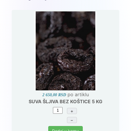
po artiklu
2 650,00 RSD
SUVA ŠLJIVA BEZ KOŠTICE 5 KG
+
–
Dodaj u korpu