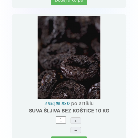
po artiklu
4 950,00 RSD
SUVA ŠLJIVA BEZ KOŠTICE 10 KG
+
–