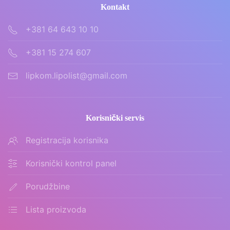
Kontakt
+381 64 643 10 10
+381 15 274 607
lipkom.lipolist@gmail.com
Korisnički servis
Registracija korisnika
Korisnički kontrol panel
Porudžbine
Lista proizvoda