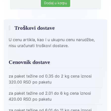
Dodaj u korpu
Troškovi dostave
U cenu artikla, kao i u ukupnu cenu narudžbe,
nisu uračunati troškovi dostave.
Cenovnik dostave
za paket težine od 0.35 do 2 kg cena iznosi
320.00 RSD po paketu
za paket težine od 2.01 do 6 kg cena iznosi
420.00 RSD po paketu
za paket težine od 6.01 do 11 kg cena iznosi