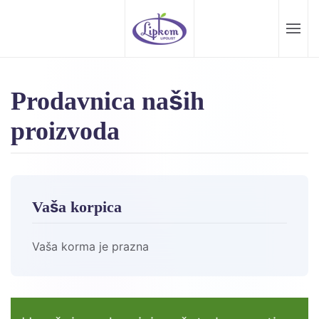
Skip to main content
Prodavnica naših
proizvoda
Vaša korpica
Vaša korma je prazna